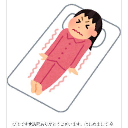
ぴよです🐥訪問ありがとうございます。はじめまして 今