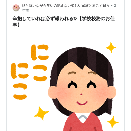
•
姑と闘いながら笑いの絶えない楽しい家族と過ごす日々
2
年前
辛抱していれば必ず報われる✨【学校校務のお仕
事】