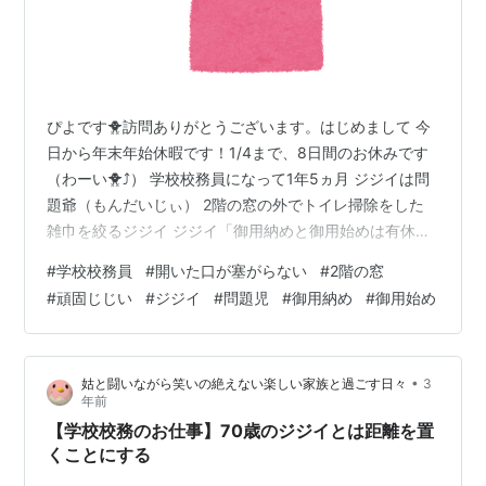
ぴよです🐥訪問ありがとうございます。はじめまして 今
日から年末年始休暇です！1/4まで、8日間のお休みです
（わーい🐥⤴） 学校校務員になって1年5ヵ月 ジジイは問
題爺（もんだいじぃ） 2階の窓の外でトイレ掃除をした
雑巾を絞るジジイ ジジイ「御用納めと御用始めは有休を
とります」宣言 年明け、どうなる？？？ 学校校務員にな
#
学校校務員
#
開いた口が塞がらない
#
2階の窓
って1年5ヵ月 再就職で学校校務員になり、1年5ヵ月経ち
#
頑固じじい
#
ジジイ
#
問題児
#
御用納め
#
御用始め
ましたharue818.hatenablog.com入社してすぐの引継ぎ
では、おばちゃんが余計なこと（悪口等）をペラペラ話
してきてきつかった💦私とほぼ一緒に入社したTちゃんと
•
姑と闘いながら笑いの絶えない楽しい家族と過ごす日々
3
は仲良くやっていましたが、家庭の事情により4ヵ月足…
年前
【学校校務のお仕事】70歳のジジイとは距離を置
くことにする