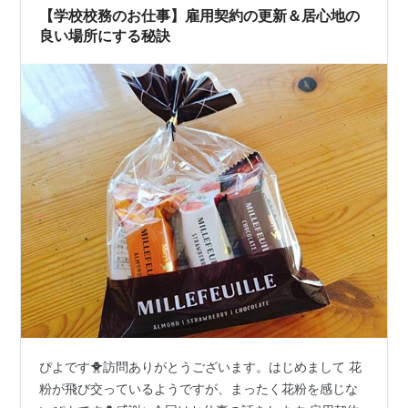
【学校校務のお仕事】雇用契約の更新＆居心地の
良い場所にする秘訣
ぴよです🐥訪問ありがとうございます。はじめまして 花
粉が飛び交っているようですが、まったく花粉を感じな