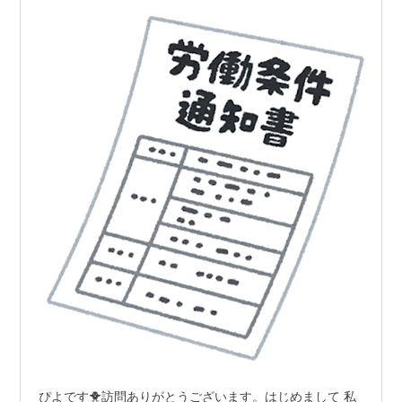
ぴよです🐥訪問ありがとうございます。はじめまして 私