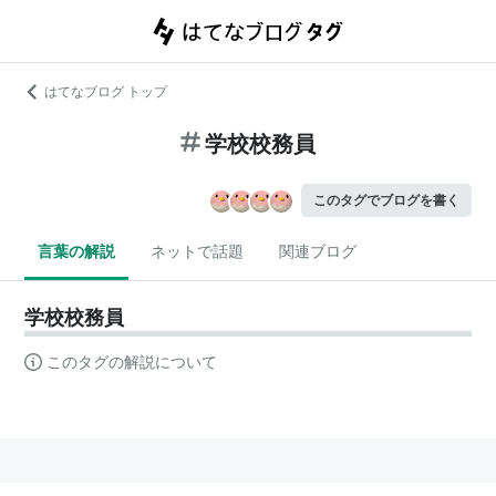
はてなブログ トップ
学校校務員
このタグでブログを書く
言葉の解説
ネットで話題
関連ブログ
学校校務員
このタグの解説について