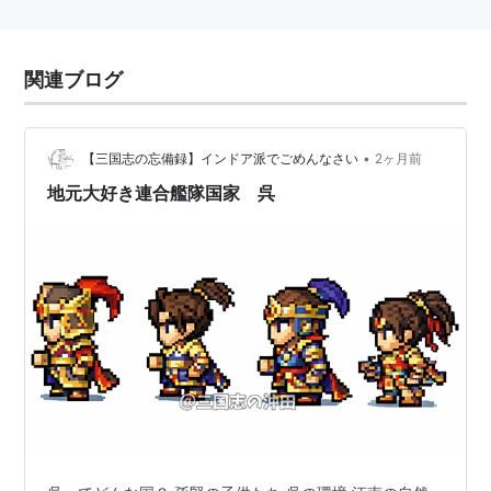
関連ブログ
•
【三国志の忘備録】インドア派でごめんなさい
2ヶ月前
地元大好き連合艦隊国家 呉