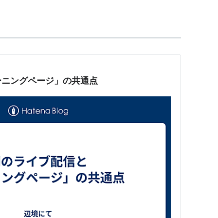
り人』
旅人』
人 来訪編』
人 帰還編』
旅人』
守り人 第一部』
ーニングページ」の共通点
守り人 第二部』
守り人 第三部』
者 守り人短編集』
く者 守り人作品集』