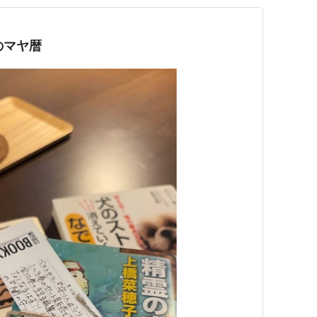
日のマヤ暦