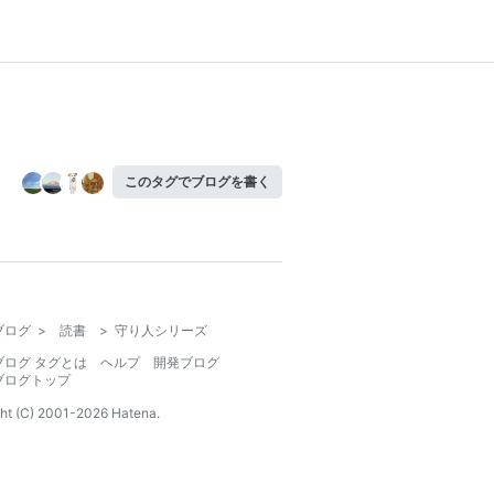
このタグでブログを書く
ブログ
>
読書
>
守り人シリーズ
ブログ タグとは
ヘルプ
開発ブログ
ブログトップ
ht (C) 2001-
2026
Hatena.