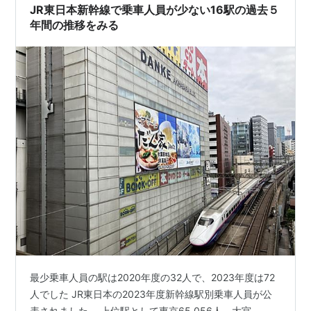
JR東日本新幹線で乗車人員が少ない16駅の過去５
年間の推移をみる
最少乗車人員の駅は2020年度の32人で、2023年度は72
人でした JR東日本の2023年度新幹線駅別乗車人員が公
表されました。 上位駅として東京65,056人、大宮