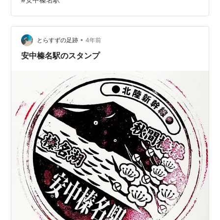
島神社(いくしまたるしまじんじゃ) (磯部)磯部詩碑公園
お土産・飲食店など (上田)天神ブルワリー (上田)東都庵
(上田)酒蔵 信濃 (上田)やきとり番長 上田駅ナカ店 (高崎)
群馬の台所 (磯部)名月堂…
•
とらすずの足跡
4年前
安中榛名駅のスタンプ