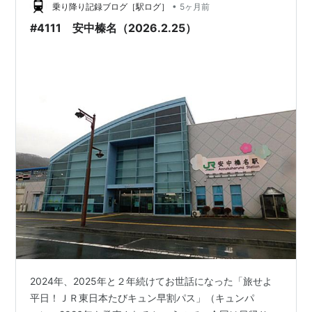
•
乗り降り記録ブログ［駅ログ］
5ヶ月前
#4111 安中榛名（2026.2.25）
2024年、2025年と２年続けてお世話になった「旅せよ
平日！ＪＲ東日本たびキュン早割パス」（キュンパ