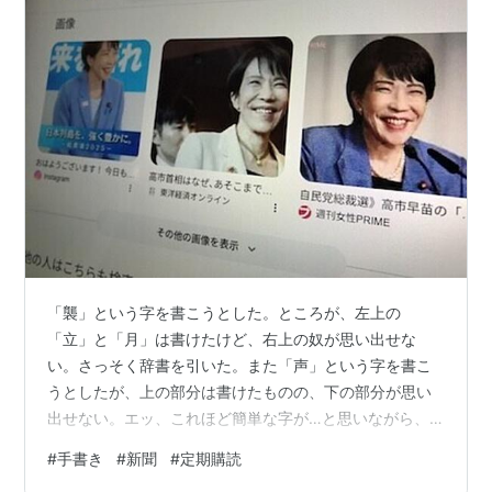
「襲」という字を書こうとした。ところが、左上の
「立」と「月」は書けたけど、右上の奴が思い出せな
い。さっそく辞書を引いた。また「声」という字を書こ
うとしたが、上の部分は書けたものの、下の部分が思い
出せない。エッ、これほど簡単な字が…と思いながら、
すぐに辞書を引いた。余談ながら、声の古い字は「聲」
#
手書き
#
新聞
#
定期購読
である。昔の人たちはよくもこんな難しい字を書いてい