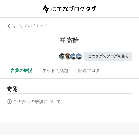
はてなブログ トップ
寄附
このタグでブログを書く
言葉の解説
ネットで話題
関連ブログ
寄附
このタグの解説について