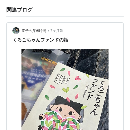
関連ブログ
•
直子の探求時間
7ヶ月前
くろごちゃんファンドの話