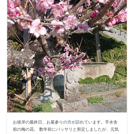
お彼岸の最終日。お墓参りの方が訪れています。手水舎
前の梅の花。 数年前にバッサリと剪定しましたが、元気