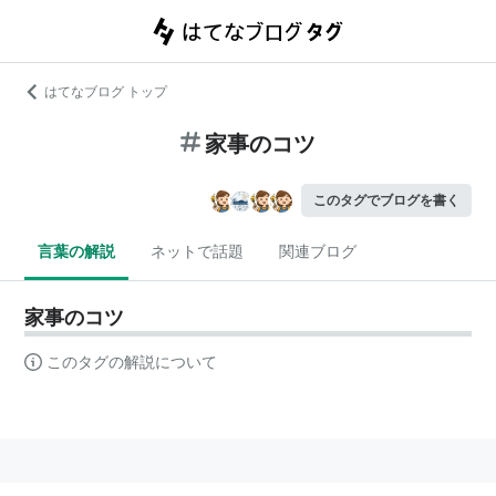
はてなブログ トップ
家事のコツ
このタグでブログを書く
言葉の解説
ネットで話題
関連ブログ
家事のコツ
このタグの解説について