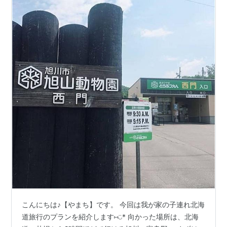
こんにちは♪【やまち】です。 今回は我が家の子連れ北海
道旅行のプランを紹介します⑅◡̈* 向かった場所は、北海