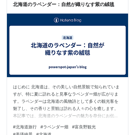
北海道のラベンダー：自然が織りなす紫の絨毯
はじめに 北海道は、その美しい自然景観で知られていま
すが、特に夏に訪れると見事なラベンダー畑が広がりま
す。ラベンダーは北海道の風物詩として多くの観光客を
魅了し、その香りと景観は訪れる人々の心を癒します。
本記事では、北海道のラベンダーの魅力を存分にお伝え
します。 北海道のラベンダーの魅力 北海道のラベンダー
#
北海道旅行
#
ラベンダー畑
#
富良野観光
畑は、まるで紫の絨毯が広がるような光景を楽しむこと
#
美瑛絶景
#
北海道