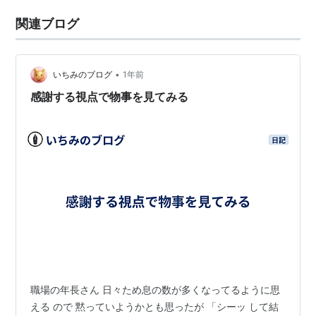
関連ブログ
•
いちみのブログ
1年前
感謝する視点で物事を見てみる
職場の年長さん 日々ため息の数が多くなってるように思
える ので 黙っていようかとも思ったが 「シーッ して結