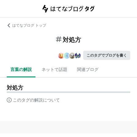
はてなブログ トップ
対処方
このタグでブログを書く
言葉の解説
ネットで話題
関連ブログ
対処方
このタグの解説について