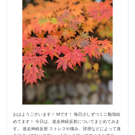
おはようございます！ Mです！ 毎日少しずつミニ勉強始
めてます！ 今日は、迷走神経反射についてまとめてみま
す。 迷走神経反射 ストレスや痛み、排泄などによって迷