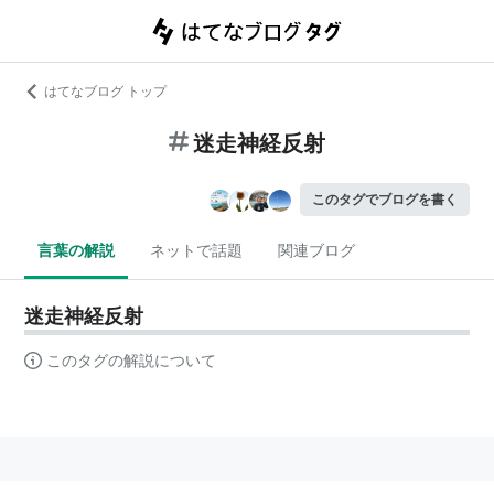
はてなブログ トップ
迷走神経反射
このタグでブログを書く
言葉の解説
ネットで話題
関連ブログ
迷走神経反射
このタグの解説について