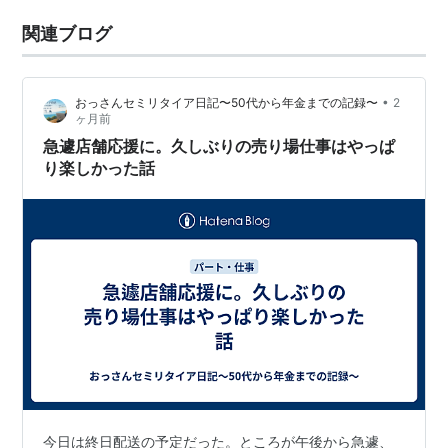
関連ブログ
•
おっさんセミリタイア日記〜50代から年金までの記録〜
2
ヶ月前
急遽店舗応援に。久しぶりの売り場仕事はやっぱ
り楽しかった話
今日は終日配送の予定だった。ところが午後から急遽、