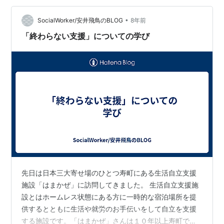
ルビ&上ロースのセット 上カルビも上ロースも出てきた
肉にそれ…
•
SocialWorker/安井飛鳥のBLOG
8年前
「終わらない支援」についての学び
先日は日本三大寄せ場のひとつ寿町にある生活自立支援
施設「はまかぜ」に訪問してきました。 生活自立支援施
設とはホームレス状態にある方に一時的な宿泊場所を提
供するとともに生活や就労のお手伝いをして自立を支援
する施設です。「はまかぜ」さんは１０年以上寿町での