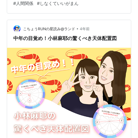
#
人間関係
#
しなくていいがまん
•
こちょうRUNの星読み@ランド
4年前
中年の目覚め！小林麻耶の驚くべき天体配置図