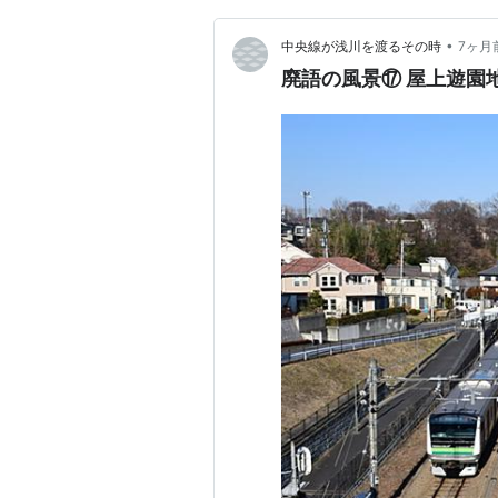
•
中央線が浅川を渡るその時
7ヶ月
廃語の風景⑰ 屋上遊園