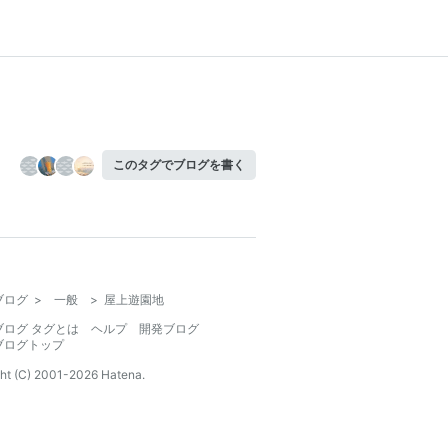
このタグでブログを書く
ブログ
>
一般
>
屋上遊園地
ブログ タグとは
ヘルプ
開発ブログ
ブログトップ
ht (C) 2001-
2026
Hatena.