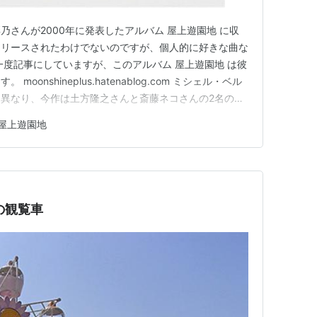
さんが2000年に発表したアルバム 屋上遊園地 に収
リリースされたわけでないのですが、個人的に好きな曲な
一度記事にしていますが、このアルバム 屋上遊園地 は彼
onshineplus.hatenablog.com ミシェル・ベル
異なり、今作は土方隆之さんと斎藤ネコさんの2名のア
なっていますが、前者はギター中心のアレンジ、後者はピ
屋上遊園地
したアレンジとなっていて、この曲「月の向こう側」は後
の観覧車