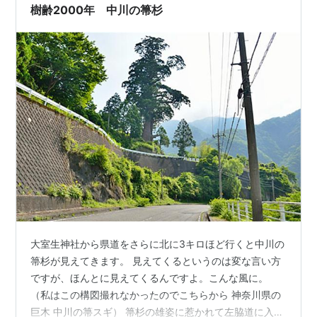
樹齢2000年 中川の箒杉
大室生神社から県道をさらに北に3キロほど行くと中川の
箒杉が見えてきます。 見えてくるというのは変な言い方
ですが、ほんとに見えてくるんですよ。こんな風に。
（私はこの構図撮れなかったのでこちらから 神奈川県の
巨木 中川の箒スギ） 箒杉の雄姿に惹かれて左脇道に入っ