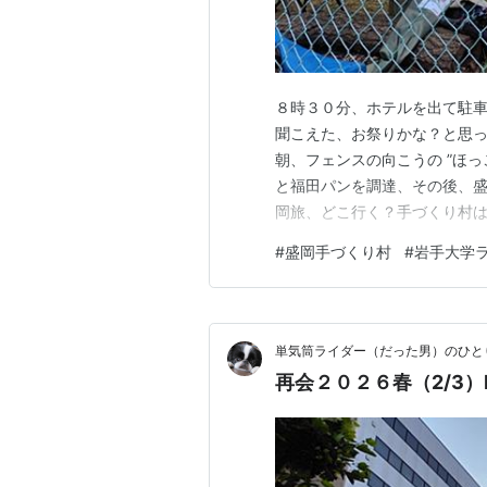
８時３０分、ホテルを出て駐車
聞こえた、お祭りかな？と思っ
朝、フェンスの向こうの ”ほっ
と福田パンを調達、その後、盛
岡旅、どこ行く？手づくり村は
クとヤスは御所湖の風景を眺め
#
盛岡手づくり村
#
岩手大学
寂しい。 その中に見つけた家
は、極々、ありふれた光景では
単気筒ライダー（だった男）のひと
再会２０２６春（2/3）P