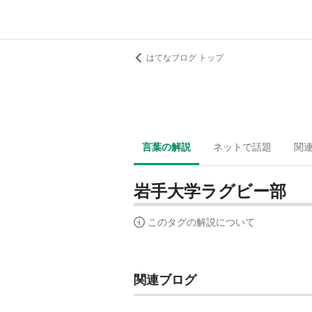
はてなブログ トップ
言葉の解説
ネットで話題
関
岩手大学ラグビー部
このタグの解説について
関連ブログ