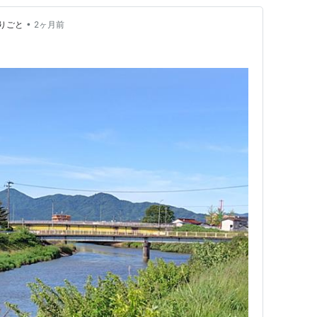
•
りごと
2ヶ月前