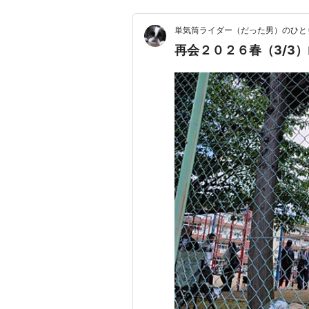
単気筒ライダー（だった男）のひと
再会２０２６春（3/3）