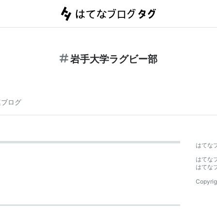
岩手大学ラグビー部
連ブログ
はてな
はてな
はてな
Copyrig