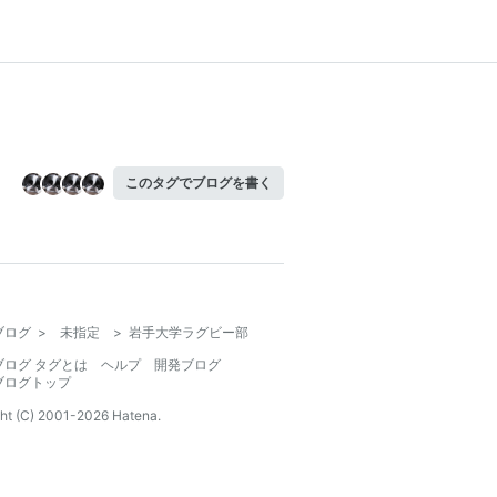
このタグでブログを書く
ブログ
>
未指定
>
岩手大学ラグビー部
ブログ タグとは
ヘルプ
開発ブログ
ブログトップ
ht (C) 2001-
2026
Hatena.