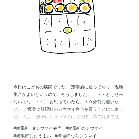
今日はこどもの病院でした。 定期的に通っており、現地
集合がよいというので、そうしました。 ・・・どうせ来
ないよな・・・。 と思っていたら、１０分前に着いた
と。 ご褒美に崎陽軒のシウマイ弁当を買うことにしまし
た。 なお、息子はシュウマイは脂っぽいので好きではな
いけれど、崎陽軒のはいいみたい。 おいしいのはもちろ
#
崎陽軒
#
シウマイ弁当
#
崎陽軒のシウマイ
んのこと、たぶん「駅弁」が好きだからだと思います。
#
崎陽軒しゅうまい
#
崎陽軒ならシウマイ
わたしは味が濃いのであまり駅弁は好みませんが。 お、