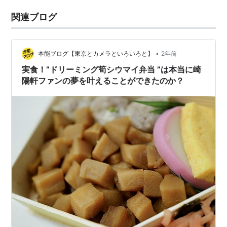
関連ブログ
•
本能ブログ【東京とカメラといろいろと】
2年前
実食！”ドリーミング筍シウマイ弁当 ”は本当に崎
陽軒ファンの夢を叶えることができたのか？