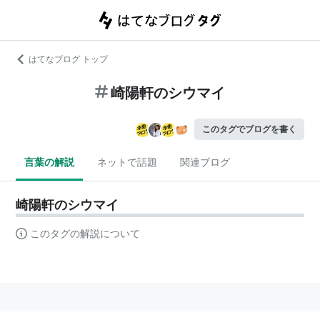
はてなブログ トップ
崎陽軒のシウマイ
このタグでブログを書く
言葉の解説
ネットで話題
関連ブログ
崎陽軒のシウマイ
このタグの解説について