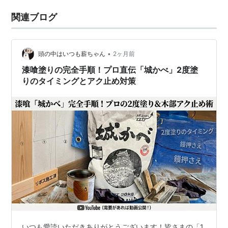
関連ブログ
•
頭の中はいつも薪ちゃん
2ヶ月前
漆喰塗りの完全手順！プロ直伝「城かべ」2度塗
りのタイミングとアク止め対策
いつも愛読いただきありがとうございます！皆さまの「1