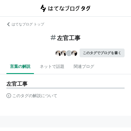
はてなブログ トップ
左官工事
このタグでブログを書く
言葉の解説
ネットで話題
関連ブログ
左官工事
このタグの解説について