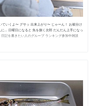
いていくよ〜 グサッ 出来上がり〜 じゃーん！ お裾分け
に... 日曜日になると 魚を捌く次郎 だんだん上手になっ
・日記を書きたい人のグループ ランキング参加中雑談
う