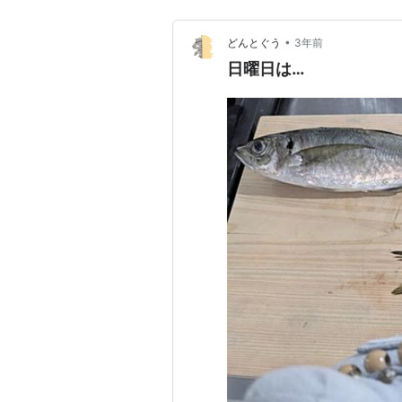
•
どんとぐう
3年前
日曜日は…