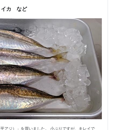
リイカ など
平アジ）」を買いました。 小ぶりですが、キレイで