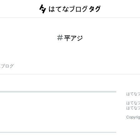
平アジ
連ブログ
はてな
はてな
はてな
Copyrig