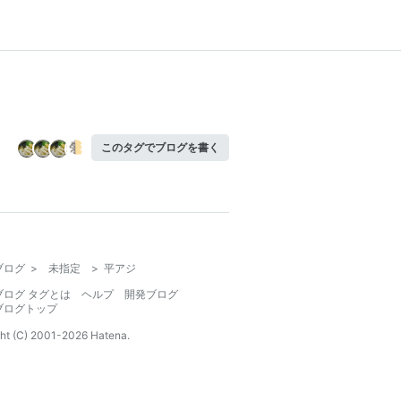
このタグでブログを書く
ブログ
>
未指定
>
平アジ
ブログ タグとは
ヘルプ
開発ブログ
ブログトップ
ht (C) 2001-
2026
Hatena.