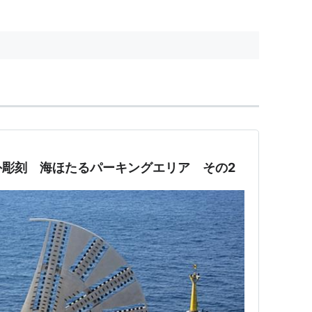
外彫刻 海ほたるパーキングエリア その2