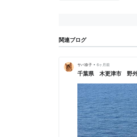
関連ブログ
•
サバ奈子
6ヶ月前
千葉県 木更津市 野