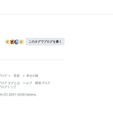
このタグでブログを書く
ブログ
>
音楽
>
幸せの鐘
ブログ タグとは
ヘルプ
開発ブログ
ブログトップ
ht (C) 2001-
2026
Hatena.