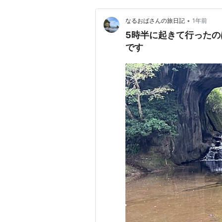
•
なるおばさんの旅日記
1年前
5時半に起きて行ったの
です