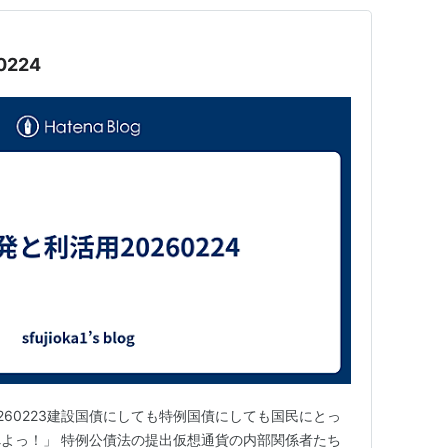
224
情報20260223建設国債にしても特例国債にしても国民にとっ
よっ！」 特例公債法の提出仮想通貨の内部関係者たち