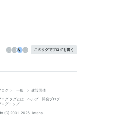
このタグでブログを書く
ブログ
>
一般
>
建設国債
ブログ タグとは
ヘルプ
開発ブログ
ブログトップ
ht (C) 2001-
2026
Hatena.