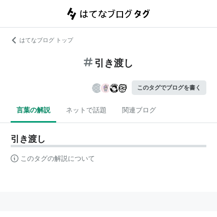
はてなブログ トップ
引き渡し
このタグでブログを書く
言葉の解説
ネットで話題
関連ブログ
引き渡し
このタグの解説について