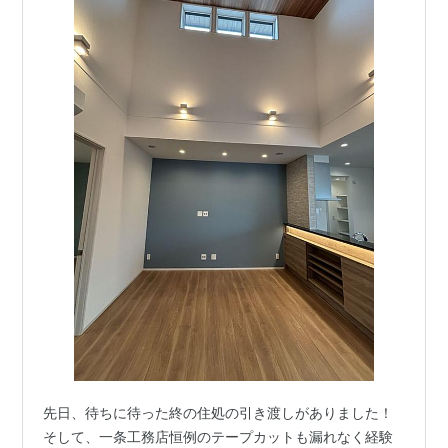
先日、待ちに待った終の住処の引き渡しがありました！
そして、一条工務店恒例のテープカットも漏れなく経験