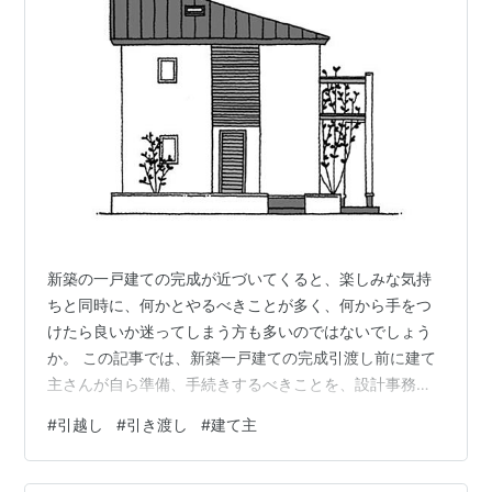
新築の一戸建ての完成が近づいてくると、楽しみな気持
ちと同時に、何かとやるべきことが多く、何から手をつ
けたら良いか迷ってしまう方も多いのではないでしょう
か。 この記事では、新築一戸建ての完成引渡し前に建て
主さんが自ら準備、手続きするべきことを、設計事務所
の視点から詳しく解説します。 1. 火災保険・地震保険の
#
引越し
#
引き渡し
#
建て主
加入手続き準備 保険内容の確認: 建物の構造や内容によ
って保険金額や補償内容が異なります。不明な点は、設
計事務所や工務店に問い合わせしましょう。 保険会社と