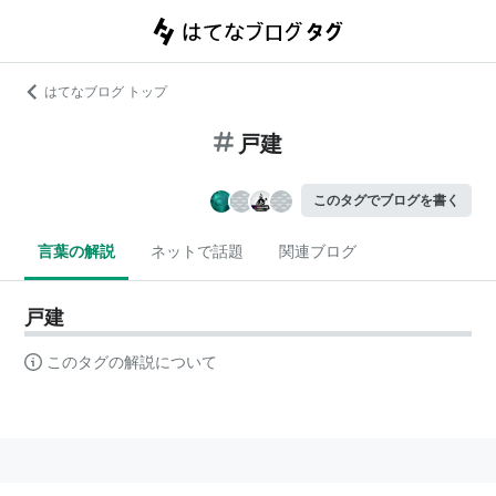
はてなブログ トップ
戸建
このタグでブログを書く
言葉の解説
ネットで話題
関連ブログ
戸建
このタグの解説について