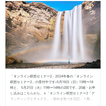
「オンライン瞑想セミナー2」2024年春の「オンライン
瞑想セミナー2」の受付中です♪5月19日（日）13時〜16
時と、 5月21日（火）11時〜14時の2回です。詳細・お申
し込みはこちらから。↓「オンライン瞑想セミナー2「グ
ランディングとチャクラ」 - 前向き気づき日記」＊両日
とも残席わずかとなりました。ご興味のある方はお早め