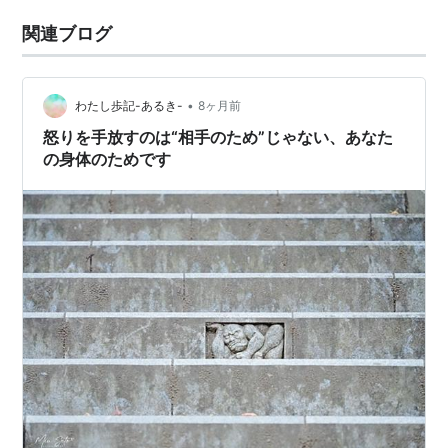
関連ブログ
•
わたし歩記-あるき-
8ヶ月前
怒りを手放すのは“相手のため”じゃない、あなた
の身体のためです