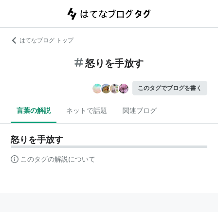
はてなブログ トップ
怒りを手放す
このタグでブログを書く
言葉の解説
ネットで話題
関連ブログ
怒りを手放す
このタグの解説について