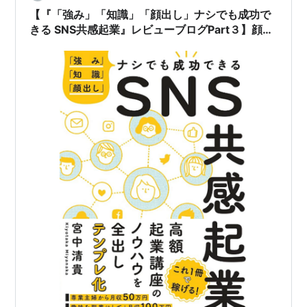
【『「強み」「知識」「顔出し」ナシでも成功で
きる SNS共感起業』レビューブログPart３】顔出
しなしの発信設計を30日で小さく試す