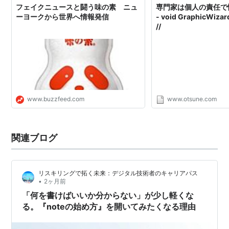
フェイクニュースと闘う味の素 ニュ
専門家は個人の責任で
ーヨークから世界へ情報発信
- void GraphicWizard
//
www.buzzfeed.com
www.otsune.com
関連ブログ
リスキリングで拓く未来：デジタル技術者のキャリアパス
•
2ヶ月前
「何を書けばいいか分からない」が少し軽くな
る。『noteの始め方』を開いてみたくなる理由