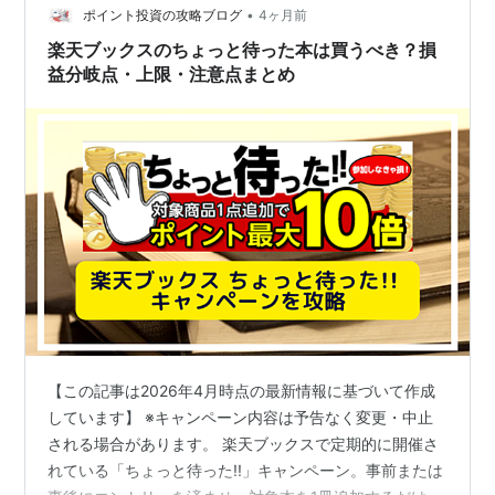
してありますが、正直振り返るのはイヤなので、正確に
•
ポイント投資の攻略ブログ
4ヶ月前
カウント…
楽天ブックスのちょっと待った本は買うべき？損
益分岐点・上限・注意点まとめ
【この記事は2026年4月時点の最新情報に基づいて作成
しています】 ※キャンペーン内容は予告なく変更・中止
される場合があります。 楽天ブックスで定期的に開催さ
れている「ちょっと待った!!」キャンペーン。事前または