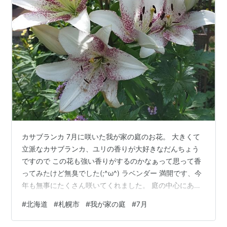
カサブランカ 7月に咲いた我が家の庭のお花。 大きくて
立派なカサブランカ、ユリの香りが大好きなだんちょう
ですので この花も強い香りがするのかなぁって思って香
ってみたけど無臭でした(;^ω^) ラベンダー 満開です、今
年も無事にたくさん咲いてくれました。 庭の中心にある
我が家のラベンダーです。 アジサイ 庭のあちこちに植え
#
北海道
#
札幌市
#
我が家の庭
#
7月
てあるアジサイたちも開花。 まだこれからの種類もある
のですが、一番好きなのはやはりブルーのアジサイ。 こ