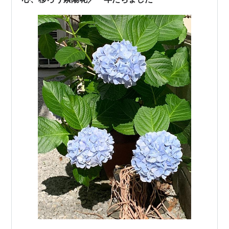
かく雑草と乾燥に対して気を遣う。雑…