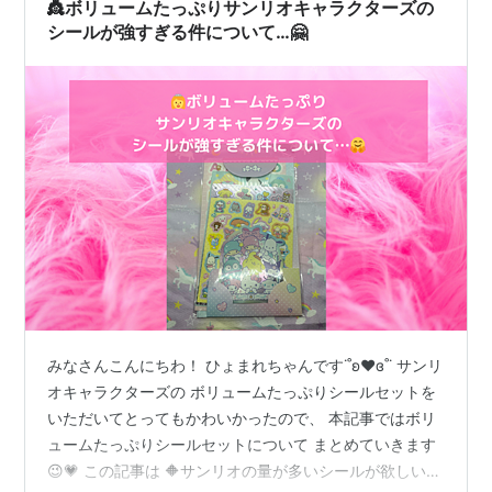
👸ボリュームたっぷりサンリオキャラクターズの
シールが強すぎる件について…🤗
みなさんこんにちわ！ ひょまれちゃんです˙˚ʚ❤️ɞ˚˙ サンリ
オキャラクターズの ボリュームたっぷりシールセットを
いただいてとってもかわいかったので、 本記事ではボリ
ュームたっぷりシールセットについて まとめていきます
😉💗 この記事は 🔶サンリオの量が多いシールが欲しいな