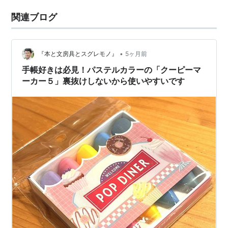
関連ブログ
•
『本と文房具とスグレモノ』
5ヶ月前
手帳好きは必見！パステルカラーの「クーピーマ
ーカー５」裏抜けしないから使いやすいです