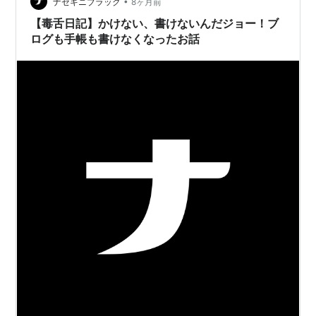
鮮やかなオレンジがブランドら…
•
ナゼキニブラック
8ヶ月前
【毒舌日記】かけない、書けないんだジョー！ブ
ログも手帳も書けなくなったお話