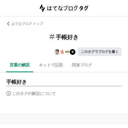
はてなブログ トップ
手帳好き
このタグでブログを書く
言葉の解説
ネットで話題
関連ブログ
手帳好き
このタグの解説について