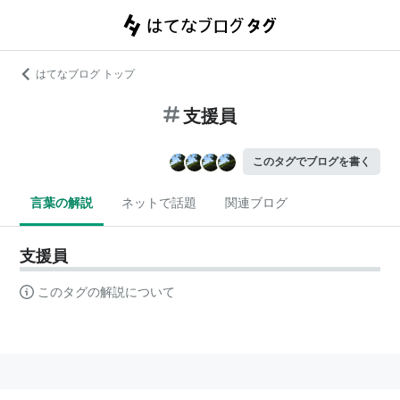
はてなブログ トップ
支援員
このタグでブログを書く
言葉の解説
ネットで話題
関連ブログ
支援員
このタグの解説について