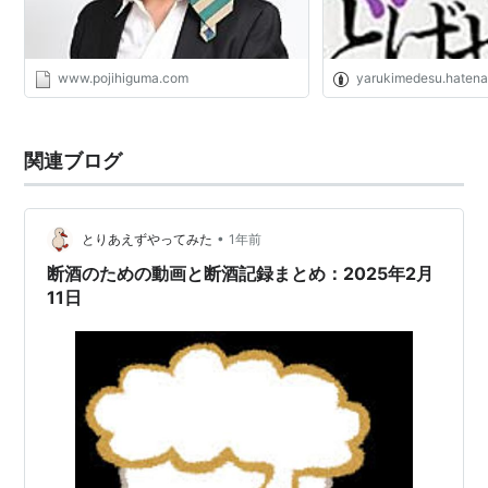
やわせになりたい。
www.pojihiguma.com
yarukimedesu.haten
関連ブログ
•
とりあえずやってみた
1年前
断酒のための動画と断酒記録まとめ：2025年2月
11日