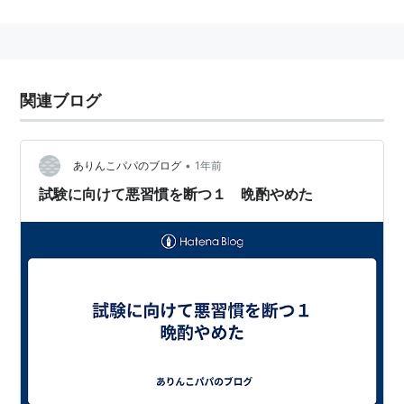
関連ブログ
•
ありんこパパのブログ
1年前
試験に向けて悪習慣を断つ１ 晩酌やめた