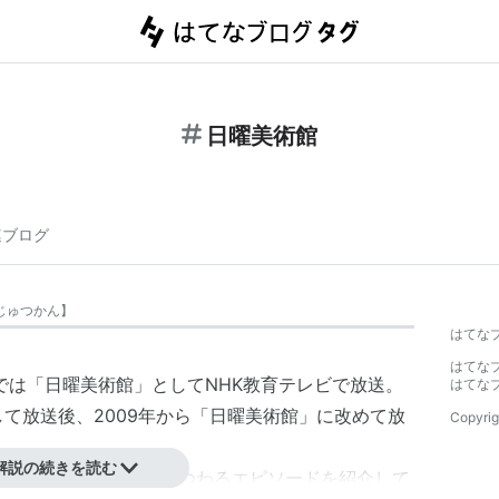
日曜美術館
連ブログ
じゅつかん
】
はてな
はてな
年までは「日曜美術館」としてNHK教育テレビで放送。
はてな
して放送後、2009年から「日曜美術館」に改めて放
Copyrig
解説の続きを読む
当てて、その絵画にまつわるエピソードを紹介して