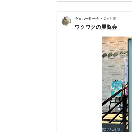
•
今日も一期一会
2ヶ月前
ワクワクの展覧会