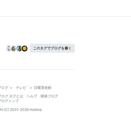
このタグでブログを書く
ブログ
>
テレビ
>
日曜美術館
ブログ タグとは
ヘルプ
開発ブログ
ブログトップ
ht (C) 2001-
2026
Hatena.