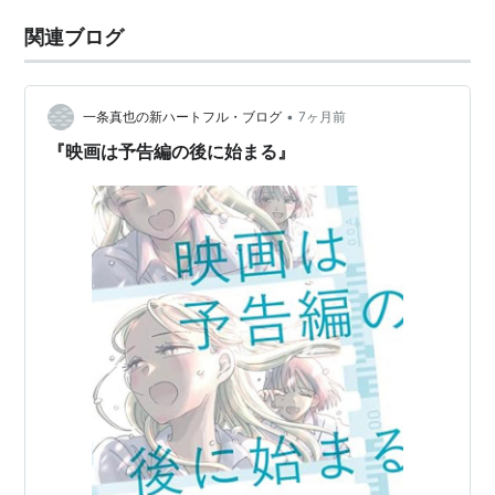
関連ブログ
•
一条真也の新ハートフル・ブログ
7ヶ月前
『映画は予告編の後に始まる』