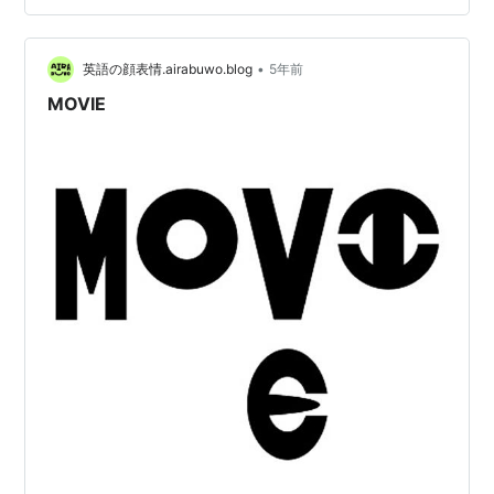
画界のレベルが低い原因や理由についてひろゆき氏が見
解を述べます。 youtu.be
•
英語の顔表情.airabuwo.blog
5年前
MOVIE