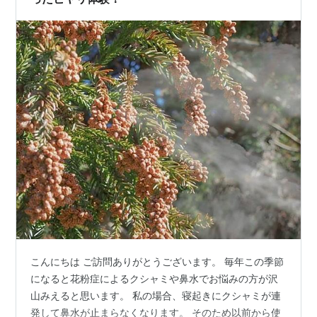
こんにちは ご訪問ありがとうございます。 毎年この季節
になると花粉症によるクシャミや鼻水でお悩みの方が沢
山みえると思います。 私の場合、寝起きにクシャミが連
発して鼻水が止まらなくなります。 そのため以前から使