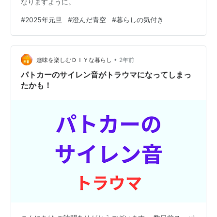
なりますように。
#
2025年元旦
#
澄んだ青空
#
暮らしの気付き
•
趣味を楽しむＤＩＹな暮らし
2年前
パトカーのサイレン音がトラウマになってしまっ
たかも！