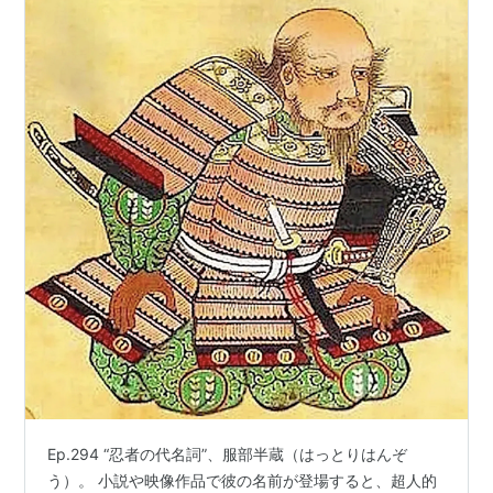
Ep.294 “忍者の代名詞”、服部半蔵（はっとりはんぞ
う）。 小説や映像作品で彼の名前が登場すると、超人的