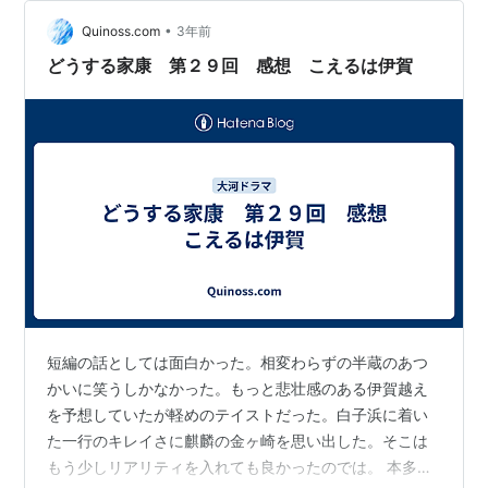
えると言う。しかし、それは故郷・三河を離れる事でも
あった。家康は家臣たちに事情を話せな…
•
Quinoss.com
3年前
どうする家康 第２９回 感想 こえるは伊賀
短編の話としては面白かった。相変わらずの半蔵のあつ
かいに笑うしかなかった。もっと悲壮感のある伊賀越え
を予想していたが軽めのテイストだった。白子浜に着い
た一行のキレイさに麒麟の金ヶ崎を思い出した。そこは
もう少しリアリティを入れても良かったのでは。 本多正