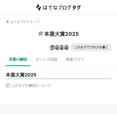
はてなブログ トップ
本屋大賞2025
このタグでブログを書く
言葉の解説
ネットで話題
関連ブログ
本屋大賞2025
このタグの解説について