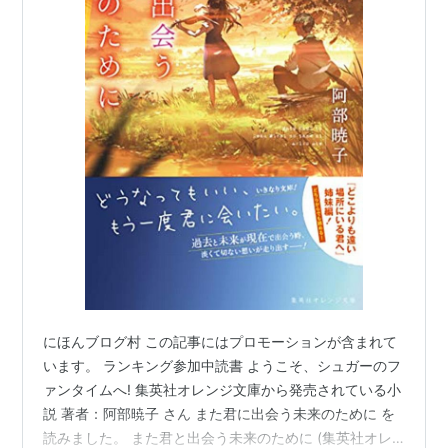
にほんブログ村 この記事にはプロモーションが含まれて
います。 ランキング参加中読書 ようこそ、シュガーのフ
ァンタイムへ! 集英社オレンジ文庫から発売されている小
説 著者：阿部暁子 さん また君に出会う未来のために を
読みました。 また君と出会う未来のために (集英社オレ