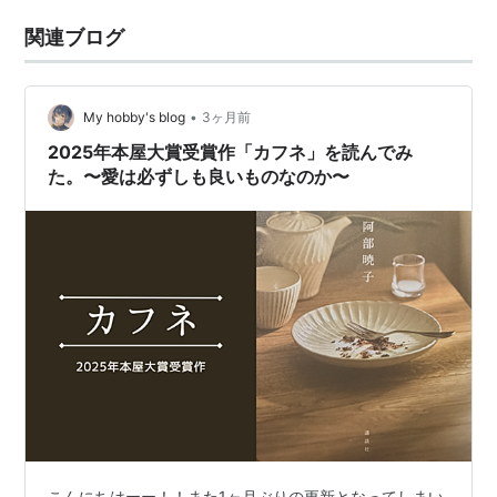
関連ブログ
•
My hobby's blog
3ヶ月前
2025年本屋大賞受賞作「カフネ」を読んでみ
た。〜愛は必ずしも良いものなのか〜
こんにちはーー！！また1ヶ月ぶりの更新となってしまい