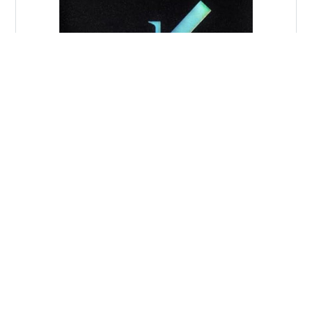
にほんブログ村 この記事にはプロモーションが含まれて
います。 ランキング参加中読書 ようこそ、シュガーのフ