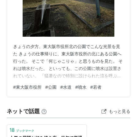
きょうの夕方、東大阪市役所北の公園でこんな光景を見
た きょうの仕事帰りに、東大阪市役所の北にある公園へ
行った。 そこで「何じゃこりゃ」と思うものを見た。 そ
れは噴水だった。 といっても、この公園に噴水は設置さ
れていない。 「猛暑なので特別に設けられた涼を呼ぶ噴
水じゃないよね」と思ってよく見ると、園内の水道の蛇
#
東大阪市役所
#
公園
#
水道
#
噴水
#
若者
口が壊れていて、水が空に向かって激しく噴き上げてい
た。 なぜそうなったのかわからず、このままじゃ大変だ
と思いながらも、珍しいハプニングだと思い、スマホの
ネットで話題
もっと見る
カメラを向けた。 水道の蛇口から真上に水が噴き出てい
た 水道の周辺は、激しい雨に打たれているようだった 私
が着いてしばらくすると、市の職員…
18
ブックマーク