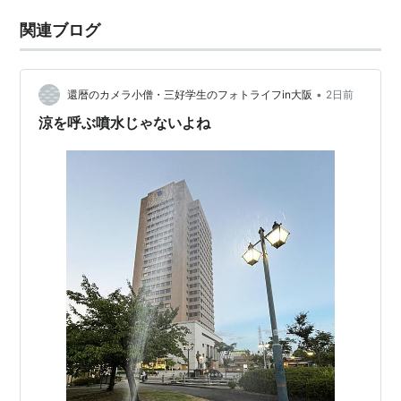
関連ブログ
•
還暦のカメラ小僧・三好学生のフォトライフin大阪
2日前
涼を呼ぶ噴水じゃないよね