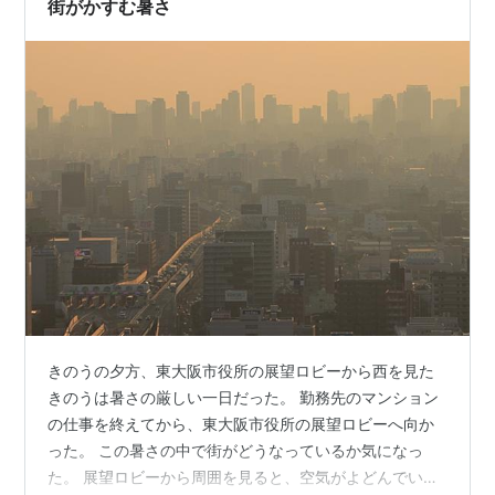
街がかすむ暑さ
きのうの夕方、東大阪市役所の展望ロビーから西を見た
きのうは暑さの厳しい一日だった。 勤務先のマンション
の仕事を終えてから、東大阪市役所の展望ロビーへ向か
った。 この暑さの中で街がどうなっているか気になっ
た。 展望ロビーから周囲を見ると、空気がよどんでい