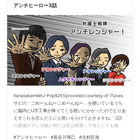
アンチヒーロー3話
hanatabamiletJ-Pop¥255provided courtesy of iTunes
サビの「ごめーんねーごめーんねー」を聴いているうち
に脳内にU字工事が降りてくる呪いにかかったのでとりあ
えずこれを読んだ人にも呪いをかけておきますね。 2話
の最後のアレを観た時には私は明墨って何としても無罪
にしたい男なのかと思っていたけどどうやらそうではな
#
アンチヒーロー
#
長谷川博己
#
北村匠海