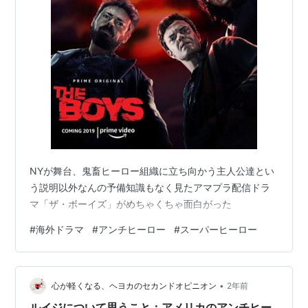
NYが舞台、鬼畜ヒーロー組織に立ち向かう主人公達とい
う説明以外なんの予備知識もなく見たアマプラ配信ドラ
マ「ザ・ボーイズ」がめちゃくちゃ面白がった
#
海外ドラマ
#
アンチヒーロー
#
スーパーヒーロー
•
心が軽くなる、ヘヨカのセカンドオピニオン
2年前
ルイジについて思うこと：アメリカのアンチヒー