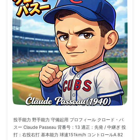
投手能力 野手能力 守備起用 プロフィール クロード・パ
スー Claude Passeau 背番号：13 適正：先発 / 中継ぎ 投
打：右投右打 基本能力 球速151km/h コントロールA 82