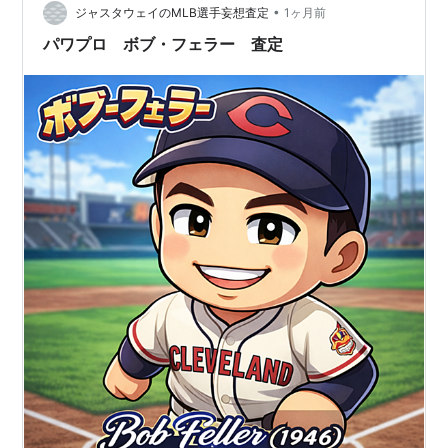
•
ジャスタウェイのMLB選手妄想査定
1ヶ月前
パワプロ ボブ・フェラー 査定