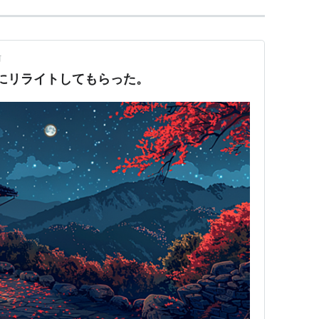
前
Tにリライトしてもらった。