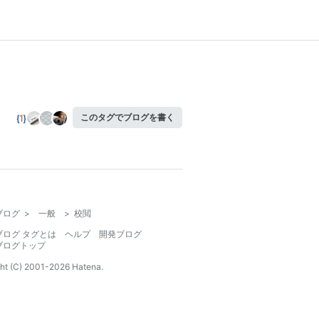
このタグでブログを書く
ブログ
>
一般
>
校閲
ブログ タグとは
ヘルプ
開発ブログ
ブログトップ
ht (C) 2001-
2026
Hatena.