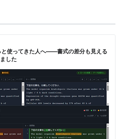
をずっと使ってきた人へ——書式の差分も見える
りました