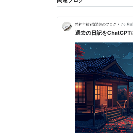
関連ブログ
•
精神年齢9歳講師のブログ
7ヶ月
過去の日記をChatGP