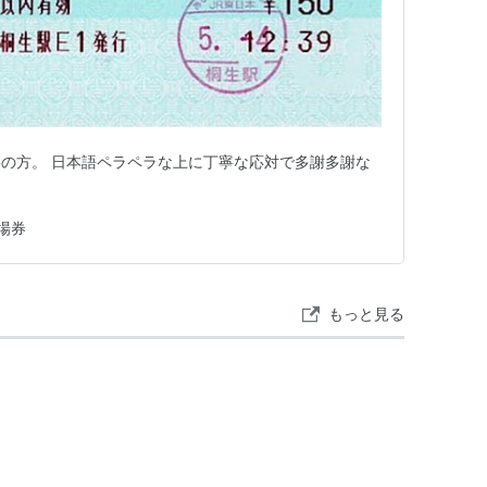
の方。 日本語ペラペラな上に丁寧な応対で多謝多謝な
場券
もっと見る