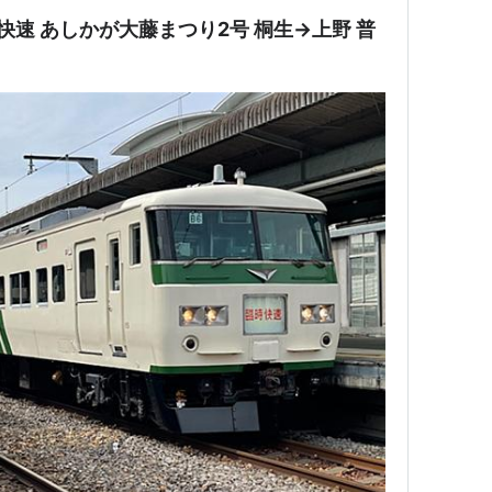
時快速 あしかが大藤まつり2号 桐生→上野 普