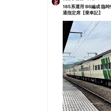
185系運用 B6編成 臨
通指定席【乗車記】