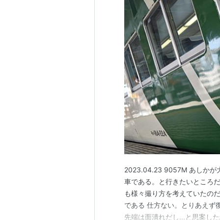
2023.04.23 9057M
車である。と行きたいところだ
も様々撮り方を考えていたのだ
である 仕方ない。とりあえず
先端は面潰れだし...と思案