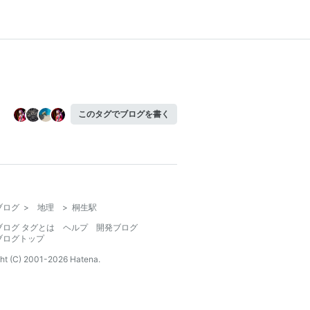
このタグでブログを書く
ブログ
>
地理
>
桐生駅
ブログ タグとは
ヘルプ
開発ブログ
ブログトップ
ht (C) 2001-
2026
Hatena.