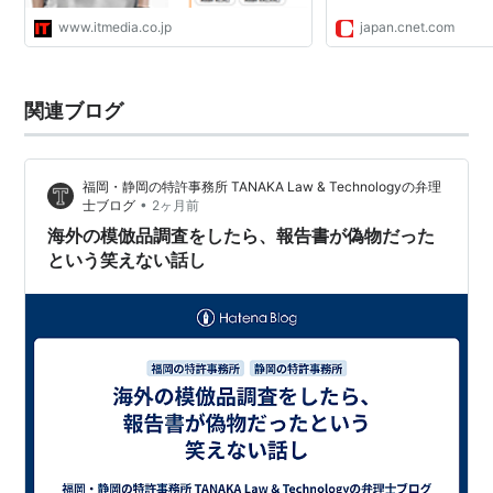
www.itmedia.co.jp
japan.cnet.com
関連ブログ
福岡・静岡の特許事務所 TANAKA Law & Technologyの弁理
•
士ブログ
2ヶ月前
海外の模倣品調査をしたら、報告書が偽物だった
という笑えない話し