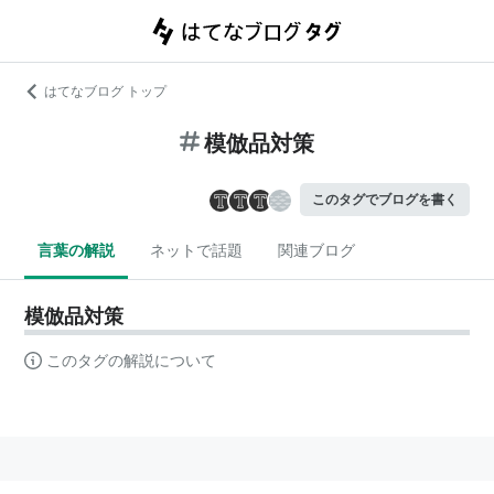
はてなブログ トップ
模倣品対策
このタグでブログを書く
言葉の解説
ネットで話題
関連ブログ
模倣品対策
このタグの解説について