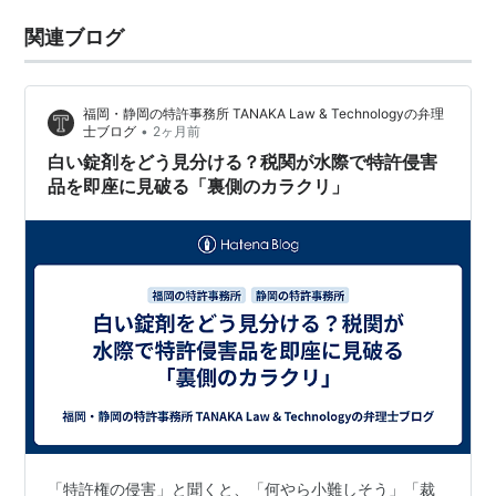
関連ブログ
福岡・静岡の特許事務所 TANAKA Law & Technologyの弁理
•
士ブログ
2ヶ月前
白い錠剤をどう見分ける？税関が水際で特許侵害
品を即座に見破る「裏側のカラクリ」
「特許権の侵害」と聞くと、「何やら小難しそう」「裁