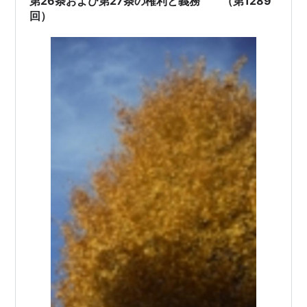
第26条および第27条の権利と義務 （第1289
回）