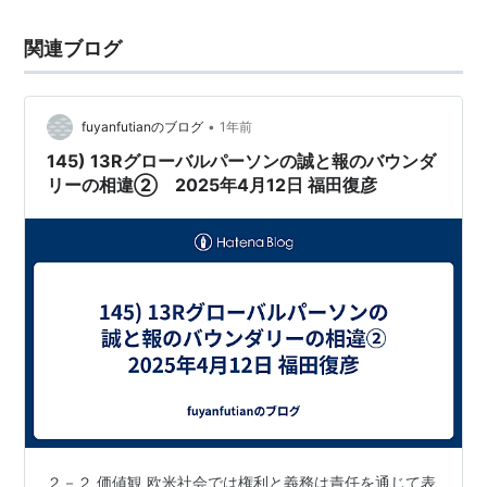
関連ブログ
•
fuyanfutianのブログ
1年前
145) 13Rグローバルパーソンの誠と報のバウンダ
リーの相違② 2025年4月12日 福田復彦
２－２ 価値観 欧米社会では権利と義務は責任を通じて表