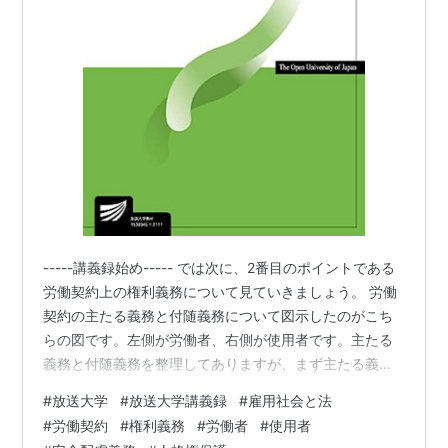
-----講義録始め----- では次に、2番目のポイントである
労働契約上の権利義務について見ていきましょう。 労働
契約の主たる義務と付随義務について図示したのがこち
らの図です。左側が労働者、右側が使用者です。主たる
義務と付随義務を整理してありますが、まず主たる義務
から見ていきましょう。 主たる義務とは、労働契約の基
#
放送大学
#
放送大学講義録
#
雇用社会と法
本となる義務で、労働者は労働義務が主たる義務になり
#
労働契約
#
権利義務
#
労働者
#
使用者
ます。これに対して使用者は賃金支払い義務を負いま