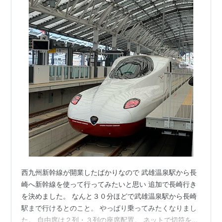
西九州新幹線が開業したばかりなので 武雄温泉駅から長
崎へ新幹線を使って行ってみたいと思い 追加で長崎行き
を決めました。 なんと３０分ほどで武雄温泉駅から長崎
駅まで行けるとのこと。 やっぱり乗ってみたくなりまし
た。 自由席は２列・３列の座席配置。 ネットで切符を予