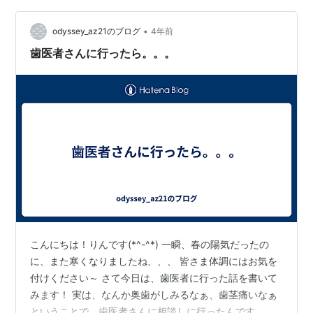
は健康で長生きするにあたっては大切なことには変わり
ないわけですよね。 口腔の健康と全身の健康は密接に関
•
odyssey_az21のブログ
4年前
連しているとも聞きます。 「歯周病…
歯医者さんに行ったら。。。
こんにちは！りんです(*^-^*) 一瞬、春の陽気だったの
に、また寒くなりましたね、、、 皆さま体調にはお気を
付けください～ さて今日は、歯医者に行った話を書いて
みます！ 実は、なんか奥歯がしみるなぁ、歯茎痛いなぁ
ということで、歯医者さんに相談しに行ったんです。そ