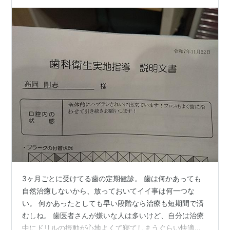
3ヶ月ごとに受けてる歯の定期健診。 歯は何かあっても
自然治癒しないから、放っておいてイイ事は何一つな
い。 何かあったとしても早い段階なら治療も短期間で済
むしね。 歯医者さんが嫌いな人は多いけど、自分は治療
中にドリルの振動が心地よくて寝てしまうぐらい快適な