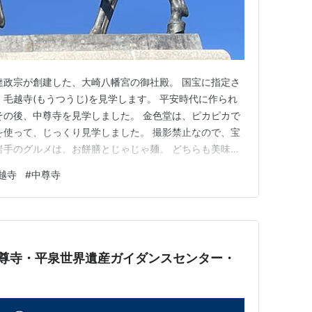
達政宗が創建した、大崎八幡宮の御社殿。 国宝に指定さ
、毛越寺(もうつうじ)を見学します。 平安時代に作られ
その後、中尊寺を見学しました。 金色堂は、ピカピカで
を使って、じっくり見学しました。 撮影禁止なので、宝
岩手のグルメは、お餅膳とじゃじゃ麺。 どちらも美味し
越寺
#
中尊寺
中尊寺・平泉世界遺産ガイダンスセンター・