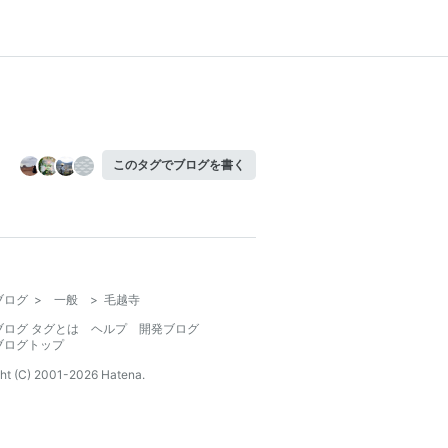
このタグでブログを書く
ブログ
>
一般
>
毛越寺
ブログ タグとは
ヘルプ
開発ブログ
ブログトップ
ht (C) 2001-
2026
Hatena.