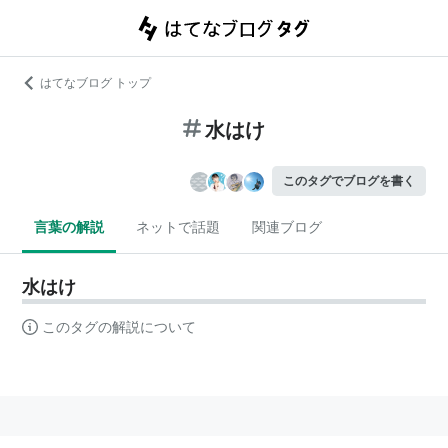
はてなブログ トップ
水はけ
このタグでブログを書く
言葉の解説
ネットで話題
関連ブログ
水はけ
このタグの解説について