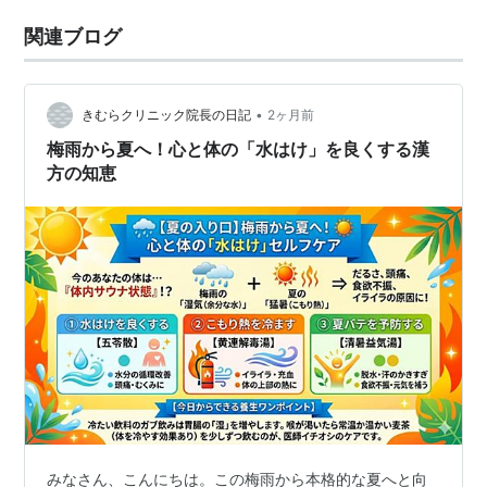
関連ブログ
•
きむらクリニック院長の日記
2ヶ月前
梅雨から夏へ！心と体の「水はけ」を良くする漢
方の知恵
みなさん、こんにちは。この梅雨から本格的な夏へと向