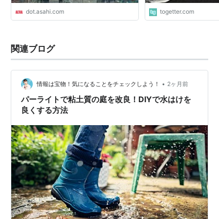
dot.asahi.com
togetter.com
関連ブログ
•
情報は宝物！気になることをチェックしよう！
2ヶ月前
パーライトで粘土質の庭を改良！DIYで水はけを
良くする方法