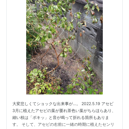
大変悲しくてショックな出来事が…。 2022.5.19 アセビ
3月に植えたアセビの葉が萎れ茶色い葉がちらほらあり、
細い枝は「ポキッ」と音が鳴って折れる箇所もありま
す。 そして、アセビの右前に一緒の時期に植えたセンリ