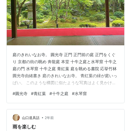
庭のきれいなお寺。 圓光寺 正門 正門前の庭 正門をくぐ
り 京都の街の眺め 奔龍庭 本堂 十牛之庭と水琴窟 十牛之
庭の門 水琴窟 十牛之庭 青紅葉 庭を眺める書院 応挙竹林
圓光寺由緒書き 庭のきれいなお寺。 青紅葉の緑が庭いっ
ぱい。 このような構図に似たような写真はよく見かけ
る。 建物内から緑豊かな庭を写した構図は見ていて味が
#
圓光寺
#
青紅葉
#
十牛之庭
#
水琴窟
ある。 上の写真は少し歪んでいてとてもいいのとは言え
ないが。 圓光寺のホームページを見て、この庭を見てみ
たいと思った。 写っている庭は十牛之庭。 もみじがたく
•
さんある。 紅葉に染まった庭もキレイでだと思う。 紅葉
山口道具話
2年前
の頃来たいと思うが、人でいっぱいだろう。 少し気がひ
雨を楽しむ