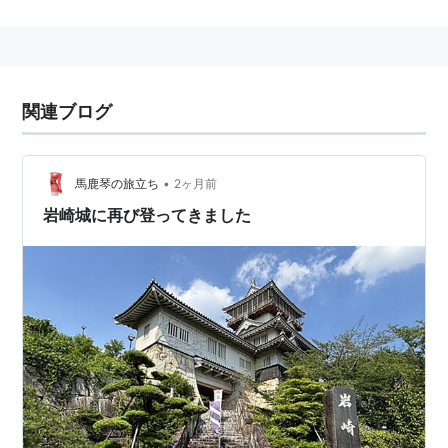
「伏瓶水門」ともいう。
関連ブログ
•
馬鹿琴の旅立ち
2ヶ月前
岩崎城に再び登ってきました