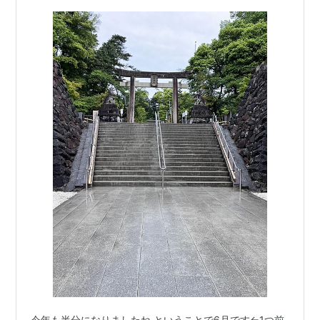
ける。…
今年も半分になりましたね ということで6月です←1つ前