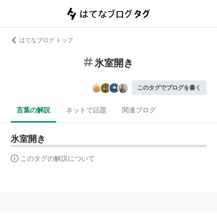
はてなブログ トップ
氷室開き
このタグでブログを書く
言葉の解説
ネットで話題
関連ブログ
氷室開き
このタグの解説について