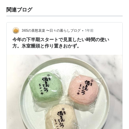
関連ブログ
•
365の喜怒哀楽 〜日々の暮らしブログ
1年前
今年の下半期スタートで見直したい時間の使い
方。氷室饅頭と作り置きおかず。