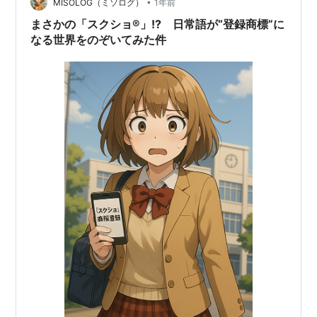
79年12月…
•
MISOLOG（ミソログ）
1年前
まさかの「スクショ®」!? 日常語が“登録商標”に
なる世界をのぞいてみた件