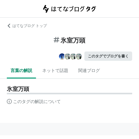
はてなブログ トップ
氷室万頭
このタグでブログを書く
言葉の解説
ネットで話題
関連ブログ
氷室万頭
このタグの解説について