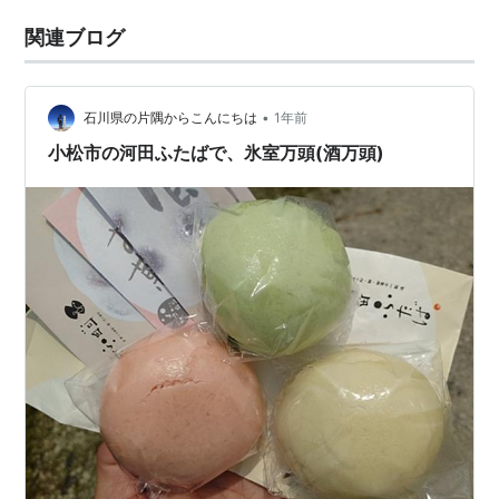
関連ブログ
•
石川県の片隅からこんにちは
1年前
小松市の河田ふたばで、氷室万頭(酒万頭)